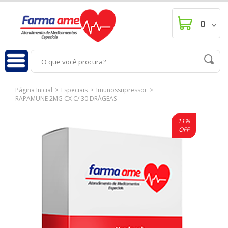
0
Página Inicial
Especiais
Imunossupressor
RAPAMUNE 2MG CX C/ 30 DRÁGEAS
11%
OFF