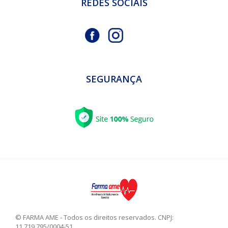
REDES SOCIAIS
SEGURANÇA
© FARMA AME - Todos os direitos reservados. CNPJ:
11.719.795/0004-51.