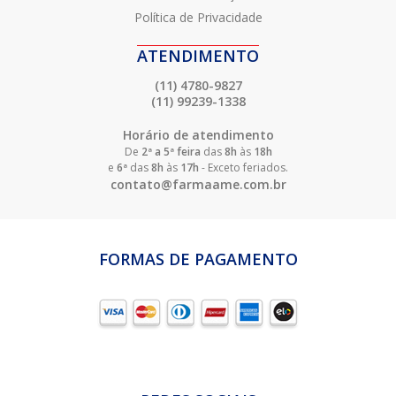
Política de Privacidade
ATENDIMENTO
(11) 4780-9827
(11) 99239-1338
Horário de atendimento
De
2ª a 5ª feira
das
8h
às
18h
e
6ª
das
8h
às
17h
- Exceto feriados.
contato@farmaame.com.br
FORMAS DE PAGAMENTO