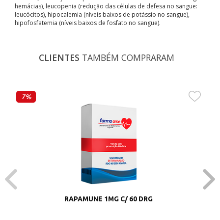
hemácias), leucopenia (redução das células de defesa no sangue:
leucócitos), hipocalemia (níveis baixos de potássio no sangue),
hipofosfatemia (níveis baixos de fosfato no sangue).
CLIENTES
TAMBÉM COMPRARAM
7%
RAPAMUNE 1MG C/ 60 DRG