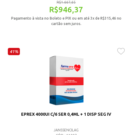
R$
1.667,65
R$
946,37
Pagamento à vista no Boleto e PIX ou em até 3x de
R$
315,46
no
cartão sem juros.
41%
EPREX 4000UI C/6 SER 0,4ML + 1 DISP SEG IV
JANSSENCILAG