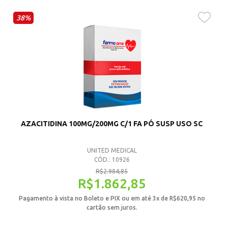
38%
AZACITIDINA 100MG/200MG C/1 FA PÓ SUSP USO SC
UNITED MEDICAL
CÓD.: 10926
R$
2.984,85
R$
1.862,85
Pagamento à vista no Boleto e PIX ou em até 3x de
R$
620,95
no
cartão sem juros.