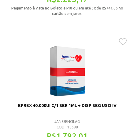
Pagamento à vista no Boleto e PIX ou em até 3x de
R$
741,06
no
cartão sem juros.
EPREX 40.000UI C/1 SER 1ML + DISP SEG USO IV
JANSSENCILAG
CÓD.: 10588
R$
1.792,01