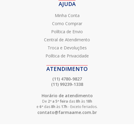
AJUDA
Minha Conta
Como Comprar
Política de Envio
Central de Atendimento
Troca e Devoluções
Política de Privacidade
ATENDIMENTO
(11) 4780-9827
(11) 99239-1338
Horário de atendimento
De
2ª a 5ª feira
das
8h
às
18h
e
6ª
das
8h
às
17h
- Exceto feriados.
contato@farmaame.com.br