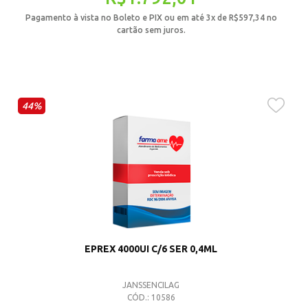
Pagamento à vista no Boleto e PIX ou em até 3x de
R$
597,34
no
cartão sem juros.
44%
EPREX 4000UI C/6 SER 0,4ML
JANSSENCILAG
CÓD.: 10586