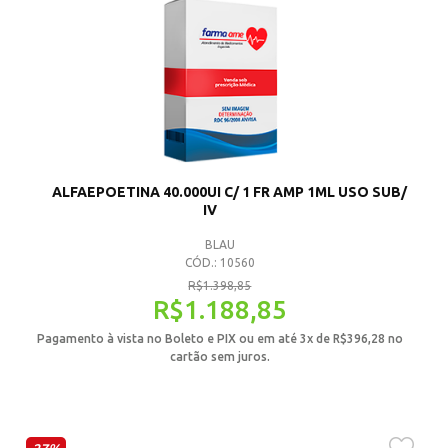
ALFAEPOETINA 40.000UI C/ 1 FR AMP 1ML USO SUB/
IV
BLAU
CÓD.: 10560
R$
1.398,85
R$
1.188,85
Pagamento à vista no Boleto e PIX ou em até 3x de
R$
396,28
no
cartão sem juros.