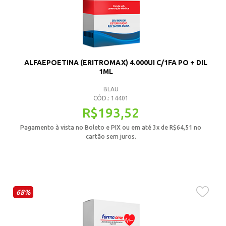
ALFAEPOETINA (ERITROMAX) 4.000UI C/1FA PO + DIL
1ML
BLAU
CÓD.: 14401
R$
193,52
Pagamento à vista no Boleto e PIX ou em até 3x de
R$
64,51
no
cartão sem juros.
68%