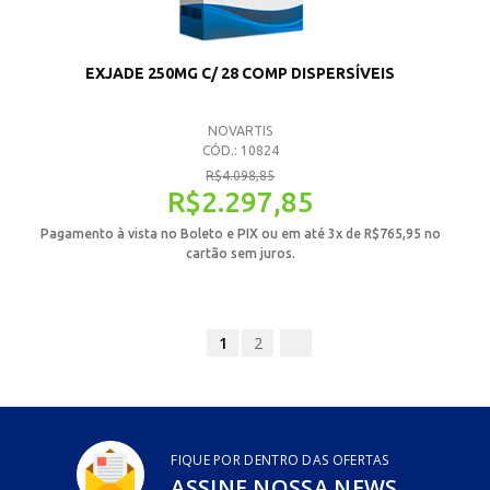
EXJADE 250MG C/ 28 COMP DISPERSÍVEIS
NOVARTIS
CÓD.: 10824
R$
4.098,85
R$
2.297,85
Pagamento à vista no Boleto e PIX ou em até 3x de
R$
765,95
no
cartão sem juros.
1
2
FIQUE POR DENTRO DAS OFERTAS
ASSINE NOSSA NEWS