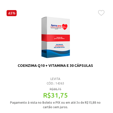
65%
COENZIMA Q10 + VITAMINA E 30 CÁPSULAS
LEVITA
CÓD.: 14363
R$
88,75
R$
31,75
Pagamento à vista no Boleto e PIX ou em até 3x de
R$
15,88
no
cartão sem juros.