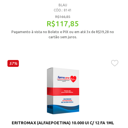
BLAU
CÓD.: 8141
R$
166,85
R$
117,85
Pagamento à vista no Boleto e PIX ou em até 3x de
R$
39,28
no
cartão sem juros.
57%
ERITROMAX (ALFAEPOETINA) 10.000 UI C/ 12 FA 1ML