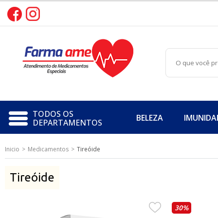
TODOS OS
BELEZA
IMUNIDA
DEPARTAMENTOS
Inicio
Medicamentos
Tireóide
BELEZA
IMUNIDADE
Tireóide
PERFORMANCE
30%