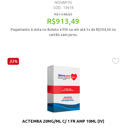
NOVARTIS
CÓD.: 10618
R$
1.348,85
R$
913,49
Pagamento à vista no Boleto e PIX ou em até 3x de
R$
304,50
no
cartão sem juros.
33%
ACTEMRA 20MG/ML C/ 1 FR AMP 10ML (IV)