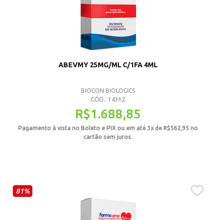
ABEVMY 25MG/ML C/1FA 4ML
BIOCON BIOLOGICS
CÓD.: 14312
R$
1.688,85
Pagamento à vista no Boleto e PIX ou em até 3x de
R$
562,95
no
cartão sem juros.
81%