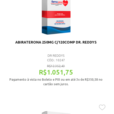
ABIRATERONA 250MG C/120COMP DR. REDDYS
DR REDDYS
CÓD.: 10247
R$
12.352,43
R$
1.051,75
Pagamento à vista no Boleto e PIX ou em até 3x de
R$
350,58
no
cartão sem juros.