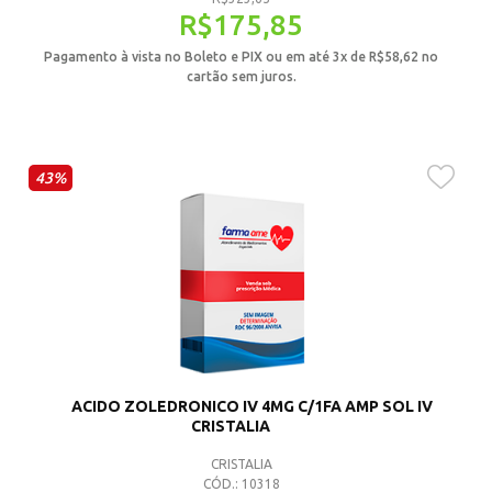
R$
175,85
Pagamento à vista no Boleto e PIX ou em até 3x de
R$
58,62
no
cartão sem juros.
43%
ACIDO ZOLEDRONICO IV 4MG C/1FA AMP SOL IV
CRISTALIA
CRISTALIA
CÓD.: 10318