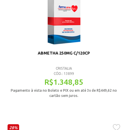
ABMETHA 250MG C/120CP
CRISTALIA
CÓD.: 13899
R$
1.348,85
Pagamento à vista no Boleto e PIX ou em até 3x de
R$
449,62
no
cartão sem juros.
28%