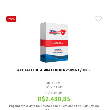
79%
ACETATO DE ABIRATERONA 250MG C/ 30CP
DR REDDYS
CÓD.: 11146
R$
11.498,85
R$
2.438,85
Pagamento à vista no Boleto e PIX ou em até 3x de
R$
812,95
no