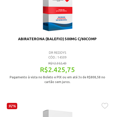
ABIRATERONA (BALEFIO) 500MG C/60COMP
DR REDDYS
CÓD.: 14509
R$
12.352,43
R$
2.425,75
Pagamento à vista no Boleto e PIX ou em até 3x de
R$
808,58
no
cartão sem juros.
92%