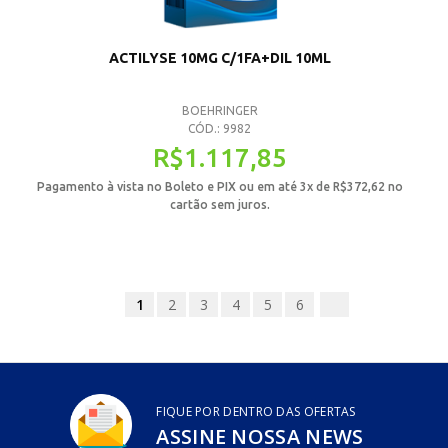
ACTILYSE 10MG C/1FA+DIL 10ML
BOEHRINGER
CÓD.: 9982
R$
1.117,85
Pagamento à vista no Boleto e PIX ou em até 3x de
R$
372,62
no
cartão sem juros.
1
2
3
4
5
6
FIQUE POR DENTRO DAS OFERTAS
ASSINE NOSSA NEWS