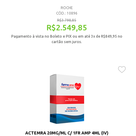
ROCHE
CÓD.: 10896
R$
3.798,85
R$
2.549,85
Pagamento à vista no Boleto e PIX ou em até 3x de
R$
849,95
no
cartão sem juros.
ACTEMRA 20MG/ML C/ 1FR AMP 4ML (IV)