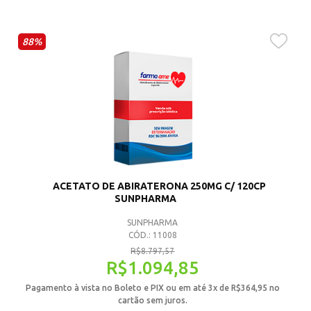
88%
ACETATO DE ABIRATERONA 250MG C/ 120CP
SUNPHARMA
SUNPHARMA
CÓD.: 11008
R$
8.797,57
R$
1.094,85
Pagamento à vista no Boleto e PIX ou em até 3x de
R$
364,95
no
cartão sem juros.