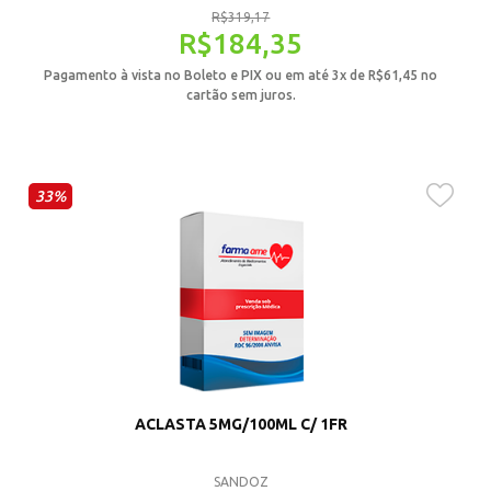
R$
319,17
R$
184,35
Pagamento à vista no Boleto e PIX ou em até 3x de
R$
61,45
no
cartão sem juros.
33%
ACLASTA 5MG/100ML C/ 1FR
SANDOZ