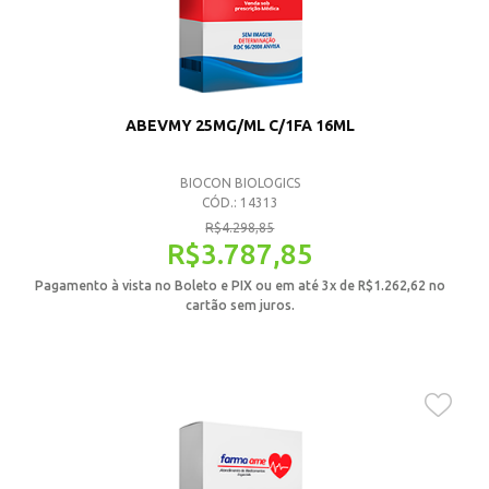
ABEVMY 25MG/ML C/1FA 16ML
BIOCON BIOLOGICS
CÓD.: 14313
R$
4.298,85
R$
3.787,85
Pagamento à vista no Boleto e PIX ou em até 3x de
R$
1.262,62
no
cartão sem juros.