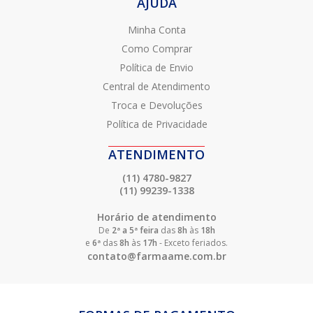
AJUDA
Minha Conta
Como Comprar
Política de Envio
Central de Atendimento
Troca e Devoluções
Política de Privacidade
ATENDIMENTO
(11) 4780-9827
(11) 99239-1338
Horário de atendimento
De
2ª a 5ª feira
das
8h
às
18h
e
6ª
das
8h
às
17h
- Exceto feriados.
contato@farmaame.com.br