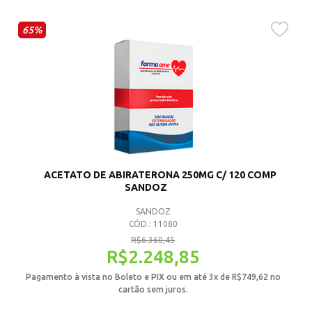
65%
ACETATO DE ABIRATERONA 250MG C/ 120 COMP
SANDOZ
SANDOZ
CÓD.: 11080
R$
6.360,45
R$
2.248,85
Pagamento à vista no Boleto e PIX ou em até 3x de
R$
749,62
no
cartão sem juros.