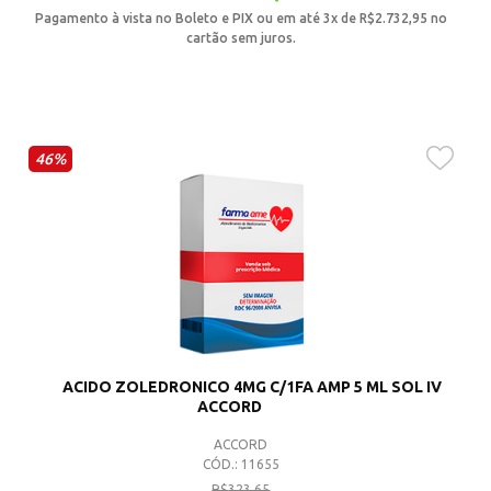
Pagamento à vista no Boleto e PIX ou em até 3x de
R$
2.732,95
no
cartão sem juros.
46%
ACIDO ZOLEDRONICO 4MG C/1FA AMP 5 ML SOL IV
ACCORD
ACCORD
CÓD.: 11655
R$
323,65