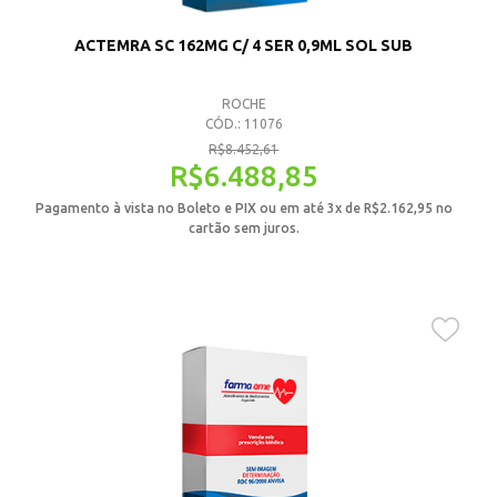
ACTEMRA SC 162MG C/ 4 SER 0,9ML SOL SUB
ROCHE
CÓD.: 11076
R$
8.452,61
R$
6.488,85
Pagamento à vista no Boleto e PIX ou em até 3x de
R$
2.162,95
no
cartão sem juros.