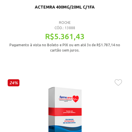
ACTEMRA 400MG/20ML C/1FA
ROCHE
CÓD.: 13888
R$
5.361,43
Pagamento à vista no Boleto e PIX ou em até 3x de
R$
1.787,14
no
cartão sem juros.
24%