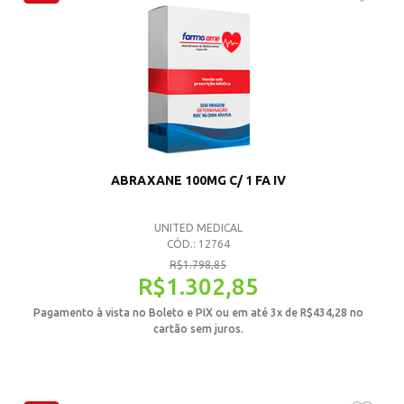
ABRAXANE 100MG C/ 1 FA IV
UNITED MEDICAL
CÓD.: 12764
R$
1.798,85
R$
1.302,85
Pagamento à vista no Boleto e PIX ou em até 3x de
R$
434,28
no
cartão sem juros.