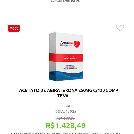
cartão sem juros.
16%
ACETATO DE ABIRATERONA 250MG C/120 COMP
TEVA
TEVA
CÓD.: 13925
R$
1.688,85
R$
1.428,49