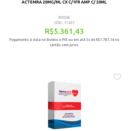
ACTEMRA 20MG/ML CX C/1FR AMP C/ 20ML
ROCHE
CÓD.: 11457
R$
5.361,43
Pagamento à vista no Boleto e PIX ou em até 3x de
R$
1.787,14
no
cartão sem juros.