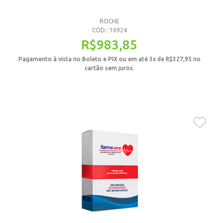
ROCHE
CÓD.: 10924
R$
983,85
Pagamento à vista no Boleto e PIX ou em até 3x de
R$
327,95
no
cartão sem juros.