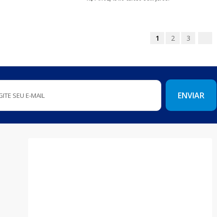
1
2
3