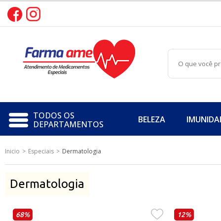
TODOS OS
BELEZA
IMUNIDA
DEPARTAMENTOS
Inicio
Especiais
Dermatologia
BELEZA
IMUNIDADE
Dermatologia
PERFORMANCE
68%
12%