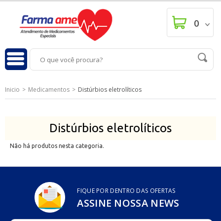
0
Inicio
Medicamentos
Distúrbios eletrolíticos
Distúrbios eletrolíticos
Não há produtos nesta categoria.
FIQUE POR DENTRO DAS OFERTAS
ASSINE NOSSA NEWS