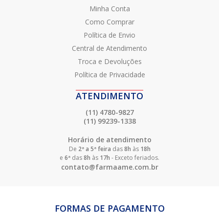
Minha Conta
Como Comprar
Política de Envio
Central de Atendimento
Troca e Devoluções
Política de Privacidade
ATENDIMENTO
(11) 4780-9827
(11) 99239-1338
Horário de atendimento
De
2ª a 5ª feira
das
8h
às
18h
e
6ª
das
8h
às
17h
- Exceto feriados.
contato@farmaame.com.br
FORMAS DE PAGAMENTO