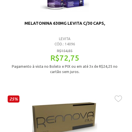
MELATONINA 630MG LEVITA C/30 CAPS,
LEVITA
CÓD.: 14096
R$
154,85
R$
72,75
Pagamento à vista no Boleto e PIX ou em até 3x de
R$
24,25
no
cartão sem juros.
25%