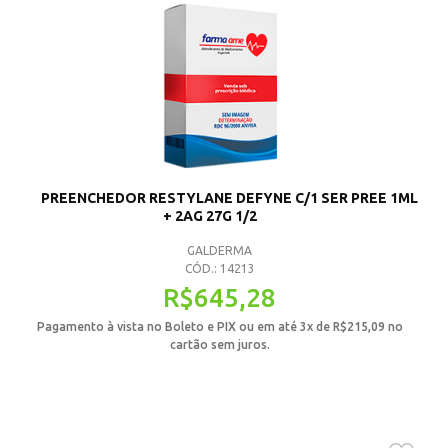
PREENCHEDOR RESTYLANE DEFYNE C/1 SER PREE 1ML
+ 2AG 27G 1/2
GALDERMA
CÓD.: 14213
R$
645,28
Pagamento à vista no Boleto e PIX ou em até 3x de
R$
215,09
no
cartão sem juros.