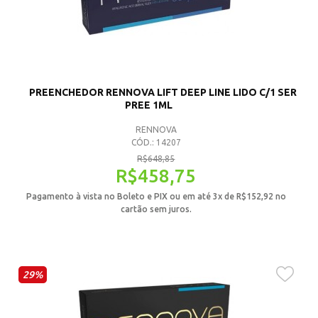
PREENCHEDOR RENNOVA LIFT DEEP LINE LIDO C/1 SER
PREE 1ML
RENNOVA
CÓD.: 14207
R$
648,85
R$
458,75
Pagamento à vista no Boleto e PIX ou em até 3x de
R$
152,92
no
cartão sem juros.
29%