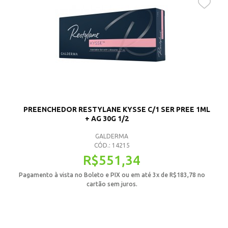
PREENCHEDOR RESTYLANE KYSSE C/1 SER PREE 1ML
+ AG 30G 1/2
GALDERMA
CÓD.: 14215
R$
551,34
Pagamento à vista no Boleto e PIX ou em até 3x de
R$
183,78
no
cartão sem juros.