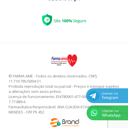
© FARMA AME - Todos os direitos reservados. CNPJ:
11.719.795/0004-51.
Proibida reprodução total ou parcial - Preços e estoque sujeitos
a alterações sem aviso prévio.
chamar no
Licença de Funcionamento 354780901-477-000947-1-4 |AFE
Telegram
7.77.889-6
Farmacêutica Responsável: ANA CLAUDIA ECHART DE PAULA
chamar no
MENDES - CRF PE 452
WhatsApp