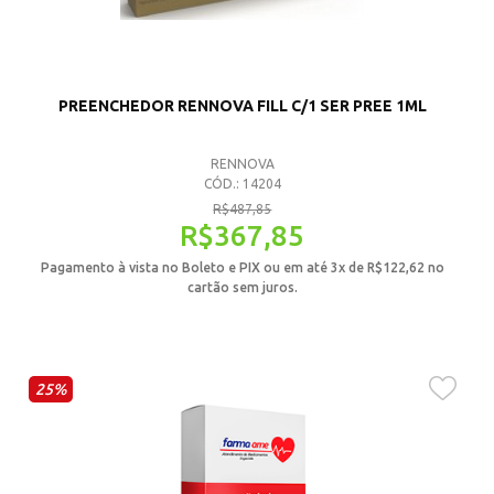
PREENCHEDOR RENNOVA FILL C/1 SER PREE 1ML
RENNOVA
CÓD.: 14204
R$
487,85
R$
367,85
Pagamento à vista no Boleto e PIX ou em até 3x de
R$
122,62
no
cartão sem juros.
25%