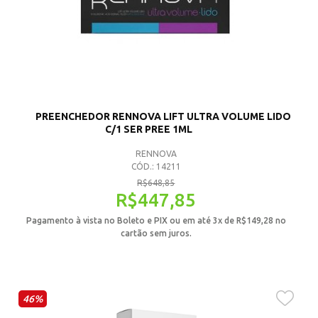
PREENCHEDOR RENNOVA LIFT ULTRA VOLUME LIDO
C/1 SER PREE 1ML
RENNOVA
CÓD.: 14211
R$
648,85
R$
447,85
Pagamento à vista no Boleto e PIX ou em até 3x de
R$
149,28
no
cartão sem juros.
46%