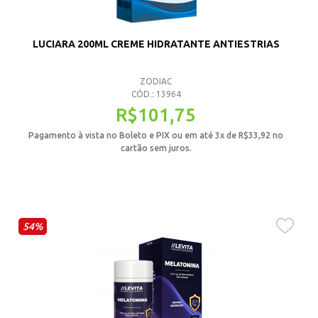
LUCIARA 200ML CREME HIDRATANTE ANTIESTRIAS
ZODIAC
CÓD.: 13964
R$
101,75
Pagamento à vista no Boleto e PIX ou em até 3x de
R$
33,92
no
cartão sem juros.
54%