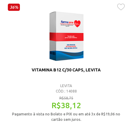
36%
VITAMINA B12 C/30 CAPS, LEVITA
LEVITA
CÓD.: 14088
R$
58,75
R$
38,12
Pagamento à vista no Boleto e PIX ou em até 3x de
R$
19,06
no
cartão sem juros.