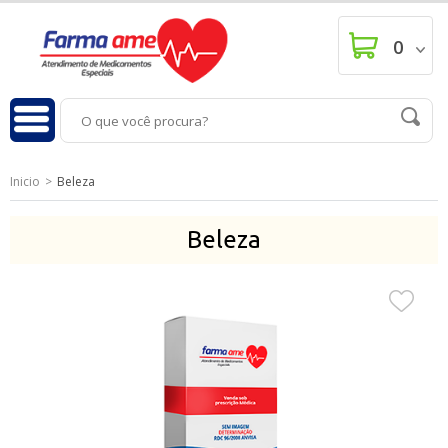
0
Inicio
Beleza
Beleza