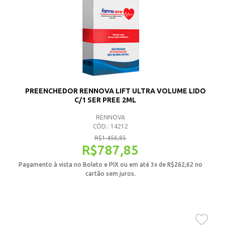
PREENCHEDOR RENNOVA LIFT ULTRA VOLUME LIDO
C/1 SER PREE 2ML
RENNOVA
CÓD.: 14212
R$
1.456,85
R$
787,85
Pagamento à vista no Boleto e PIX ou em até 3x de
R$
262,62
no
cartão sem juros.