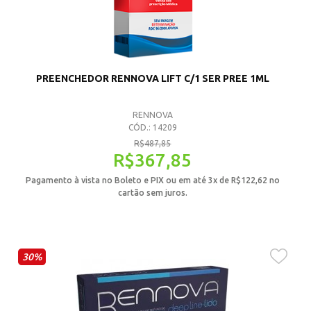
PREENCHEDOR RENNOVA LIFT C/1 SER PREE 1ML
RENNOVA
CÓD.: 14209
R$
487,85
R$
367,85
Pagamento à vista no Boleto e PIX ou em até 3x de
R$
122,62
no
cartão sem juros.
30%