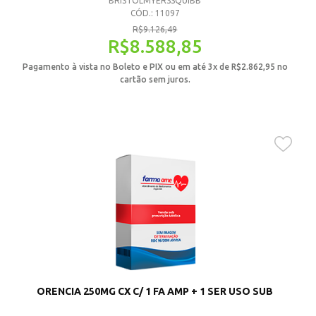
BRISTOLMYERSSQUIBB
CÓD.: 11097
R$
9.126,49
R$
8.588,85
Pagamento à vista no Boleto e PIX ou em até 3x de
R$
2.862,95
no
cartão sem juros.
ORENCIA 250MG CX C/ 1 FA AMP + 1 SER USO SUB