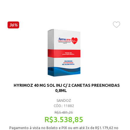
36%
HYRIMOZ 40 MG SOL INJ C/ 2 CANETAS PREENCHIDAS
0,8ML
SANDOZ
CÓD.: 11882
R$
5.481,25
R$
3.538,85
Pagamento à vista no Boleto e PIX ou em até 3x de
R$
1.179,62
no