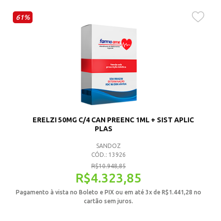
61%
ERELZI 50MG C/4 CAN PREENC 1ML + SIST APLIC
PLAS
SANDOZ
CÓD.: 13926
R$
10.948,85
R$
4.323,85
Pagamento à vista no Boleto e PIX ou em até 3x de
R$
1.441,28
no
cartão sem juros.