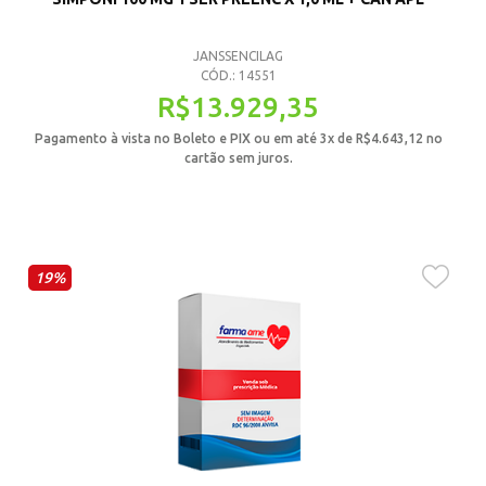
JANSSENCILAG
CÓD.: 14551
R$
13.929,35
Pagamento à vista no Boleto e PIX ou em até 3x de
R$
4.643,12
no
cartão sem juros.
19%