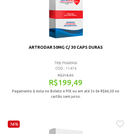
ARTRODAR 50MG C/ 30 CAPS DURAS
TRB PHARMA
CÓD.: 11474
R$
218,85
R$
199,49
Pagamento à vista no Boleto e PIX ou em até 3x de
R$
66,50
no
cartão sem juros.
16%