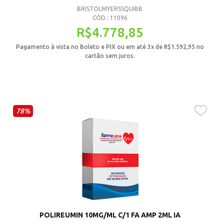
BRISTOLMYERSSQUIBB
CÓD.: 11096
R$
4.778,85
Pagamento à vista no Boleto e PIX ou em até 3x de
R$
1.592,95
no
cartão sem juros.
78%
POLIREUMIN 10MG/ML C/1 FA AMP 2ML IA