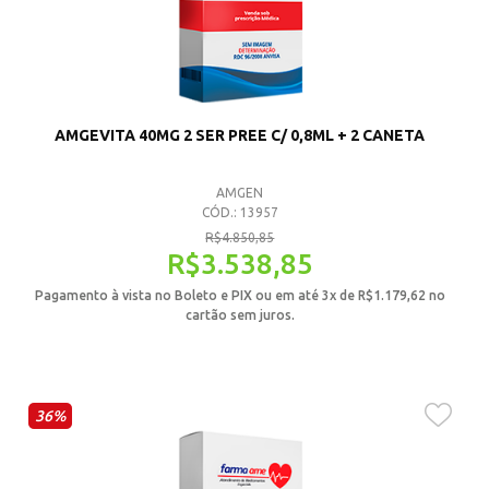
AMGEVITA 40MG 2 SER PREE C/ 0,8ML + 2 CANETA
AMGEN
CÓD.: 13957
R$
4.850,85
R$
3.538,85
Pagamento à vista no Boleto e PIX ou em até 3x de
R$
1.179,62
no
cartão sem juros.
36%