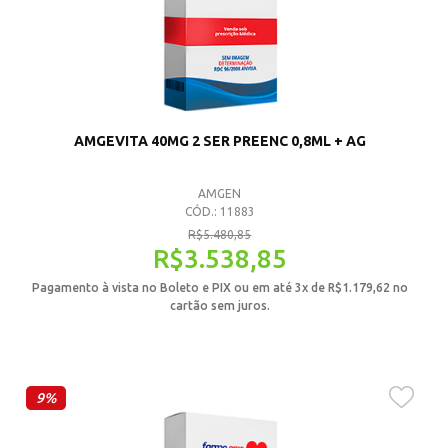
AMGEVITA 40MG 2 SER PREENC 0,8ML + AG
AMGEN
CÓD.: 11883
R$
5.480,85
R$
3.538,85
Pagamento à vista no Boleto e PIX ou em até 3x de
R$
1.179,62
no
cartão sem juros.
9%