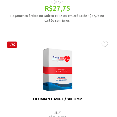
R$
87,75
R$
27,75
Pagamento à vista no Boleto e PIX ou em até 3x de
R$
27,75
no
cartão sem juros.
1%
OLUMIANT 4MG C/ 30COMP
LILLY