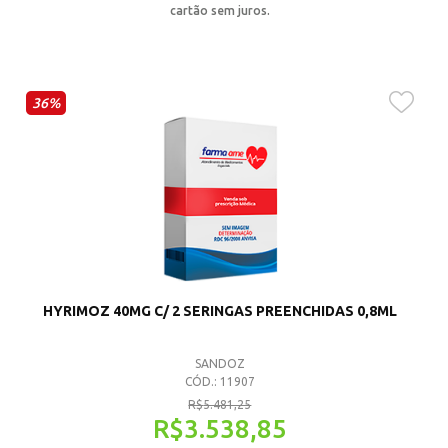
cartão sem juros.
36%
HYRIMOZ 40MG C/ 2 SERINGAS PREENCHIDAS 0,8ML
SANDOZ
CÓD.: 11907
R$
5.481,25
R$
3.538,85