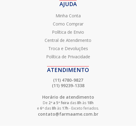
AJUDA
Minha Conta
Como Comprar
Política de Envio
Central de Atendimento
Troca e Devoluções
Política de Privacidade
ATENDIMENTO
(11) 4780-9827
(11) 99239-1338
Horário de atendimento
De
2ª a 5ª feira
das
8h
às
18h
e
6ª
das
8h
às
17h
- Exceto feriados.
contato@farmaame.com.br