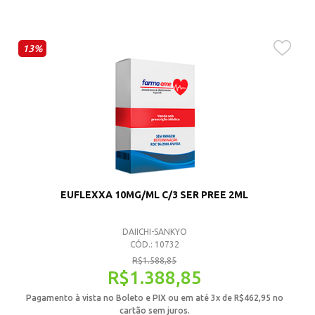
13%
EUFLEXXA 10MG/ML C/3 SER PREE 2ML
DAIICHI-SANKYO
CÓD.: 10732
R$
1.588,85
R$
1.388,85
Pagamento à vista no Boleto e PIX ou em até 3x de
R$
462,95
no
cartão sem juros.