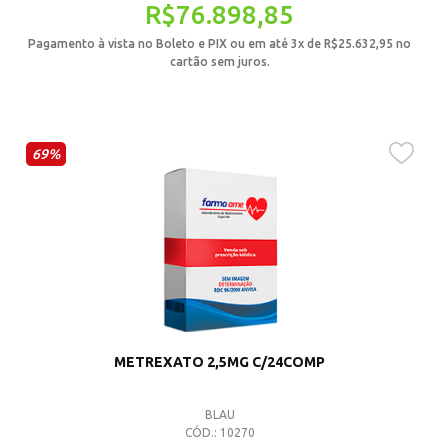
R$
76.898,85
Pagamento à vista no Boleto e PIX ou em até 3x de
R$
25.632,95
no
cartão sem juros.
69%
METREXATO 2,5MG C/24COMP
BLAU
CÓD.: 10270